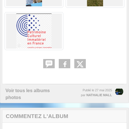
Voir tous les albums
Publié le
27 mai 2025
par
NATHALIE MALL
photos
COMMENTEZ L'ALBUM