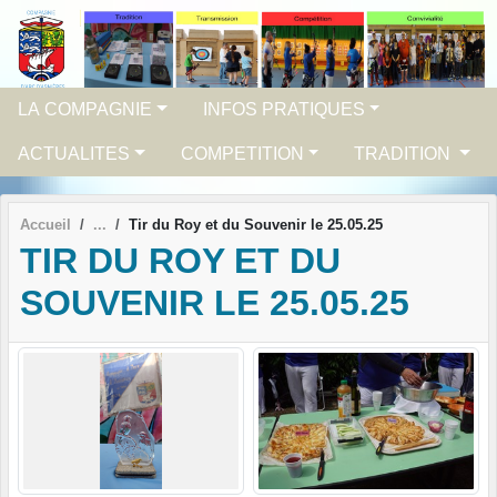
Panneau de gestion des cookies
LA COMPAGNIE
INFOS PRATIQUES
ACTUALITES
COMPETITION
TRADITION
Accueil
Tir du Roy et du Souvenir le 25.05.25
TIR DU ROY ET DU
SOUVENIR LE 25.05.25