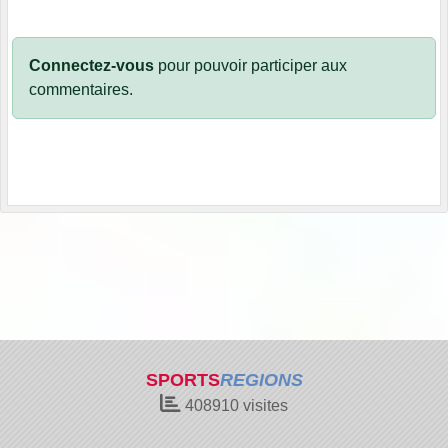
Connectez-vous
pour pouvoir participer aux
commentaires.
SPORTS
REGIONS
408910
visites