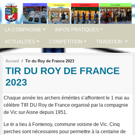
Panneau de gestion des cookies
LA COMPAGNIE
INFOS PRATIQUES
ACTUALITES
COMPETITION
TRADITION
Accueil
Tir du Roy de France 2023
TIR DU ROY DE FRANCE
2023
Chaque année les archers émérites s’affrontent le 1 mai au
célèbre TIR DU Roy de France organisé par la compagnie
de Vic sur Aisne depuis 1951.
Le tir a lieu à Fontenoy, commune voisine de Vic. Cinq
perches sont nécessaires pour permettre à la centaine de