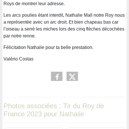
Roys de montrer leur adresse.
Les arcs poulies étant interdit, Nathalie Mall notre Roy nous
a représentée avec un arc droit. Et bien chapeau bas car
l’oiseau a serré les miches lors des cinq flèches décochées
par notre renne.
Félicitation Nathalie pour ta belle prestation.
Valério Costas
Photos associées : Tir du Roy de
France 2023 pour Nathalie