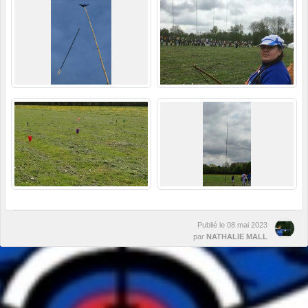
Publié le
08 mai 2023
par
NATHALIE MALL