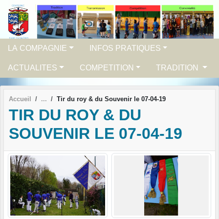
Panneau de gestion des cookies
LA COMPAGNIE
INFOS PRATIQUES
ACTUALITES
COMPETITION
TRADITION
Accueil
Tir du roy & du Souvenir le 07-04-19
TIR DU ROY & DU
SOUVENIR LE 07-04-19