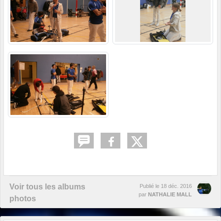
Voir tous les albums
Publié le
18 déc. 2016
par
NATHALIE MALL
photos