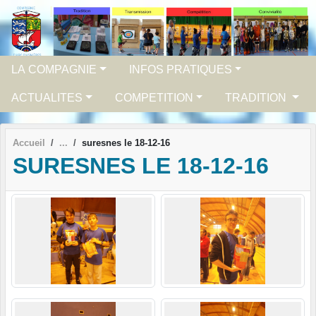
Panneau de gestion des cookies
LA COMPAGNIE
INFOS PRATIQUES
ACTUALITES
COMPETITION
TRADITION
Accueil
suresnes le 18-12-16
SURESNES LE 18-12-16