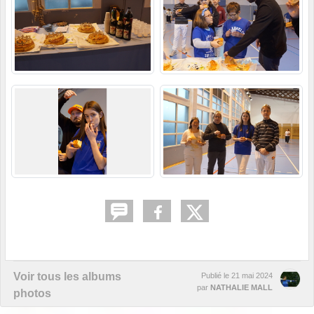
Voir tous les albums
Publié le
21 mai 2024
par
NATHALIE MALL
photos