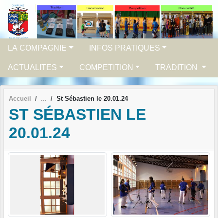
Panneau de gestion des cookies
LA COMPAGNIE
INFOS PRATIQUES
ACTUALITES
COMPETITION
TRADITION
Accueil
St Sébastien le 20.01.24
ST SÉBASTIEN LE
20.01.24