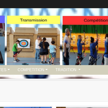
TES
COMPETITION
TRADITION