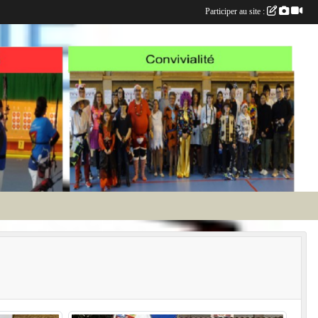
Participer au site :