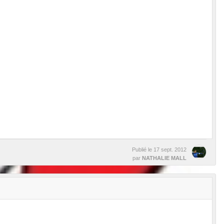
Publié le
17 sept. 2012
par
NATHALIE MALL