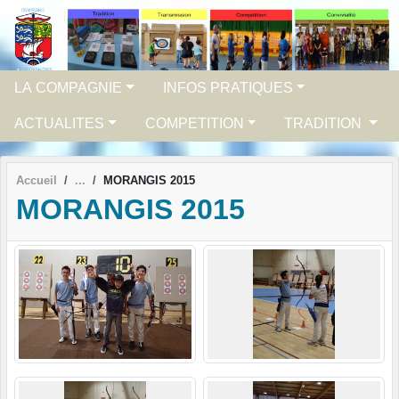
Panneau de gestion des cookies
LA COMPAGNIE
INFOS PRATIQUES
ACTUALITES
COMPETITION
TRADITION
Accueil
MORANGIS 2015
MORANGIS 2015