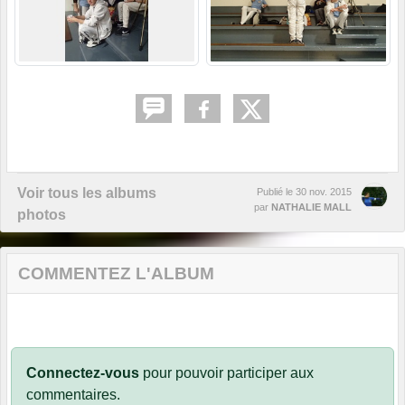
Voir tous les albums
Publié le
30 nov. 2015
par
NATHALIE MALL
photos
COMMENTEZ L'ALBUM
Connectez-vous
pour pouvoir participer aux
commentaires.