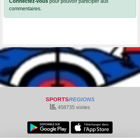
Connectez-vous
pour pouvoir participer aux
commentaires.
SPORTS
REGIONS
408735
visites