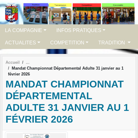
Panneau de gestion des cookies
LA COMPAGNIE
INFOS PRATIQUES
ACTUALITES
COMPETITION
TRADITION
Accueil
Mandat Championnat Départemental Adulte 31 janvier au 1
février 2026
MANDAT CHAMPIONNAT
DÉPARTEMENTAL
ADULTE 31 JANVIER AU 1
FÉVRIER 2026