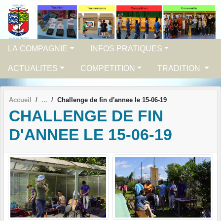
Panneau de gestion des cookies
LA COMPAGNIE
INFOS PRATIQUES
ACTUALITES
COMPETITION
TRADITION
Accueil
Challenge de fin d'annee le 15-06-19
CHALLENGE DE FIN
D'ANNEE LE 15-06-19