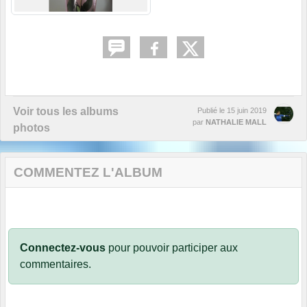
Voir tous les albums
Publié le
15 juin 2019
par
NATHALIE MALL
photos
COMMENTEZ L'ALBUM
Connectez-vous
pour pouvoir participer aux
commentaires.