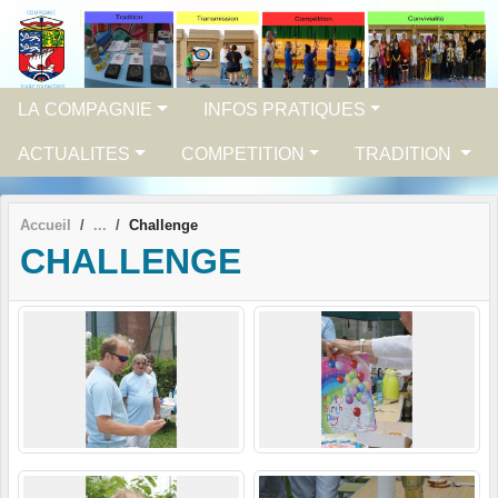
Panneau de gestion des cookies
LA COMPAGNIE
INFOS PRATIQUES
ACTUALITES
COMPETITION
TRADITION
Accueil
Challenge
CHALLENGE