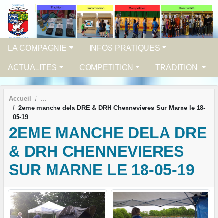
Panneau de gestion des cookies
LA COMPAGNIE
INFOS PRATIQUES
ACTUALITES
COMPETITION
TRADITION
Accueil
2eme manche dela DRE & DRH Chennevieres Sur Marne le 18-
05-19
2EME MANCHE DELA DRE
& DRH CHENNEVIERES
SUR MARNE LE 18-05-19