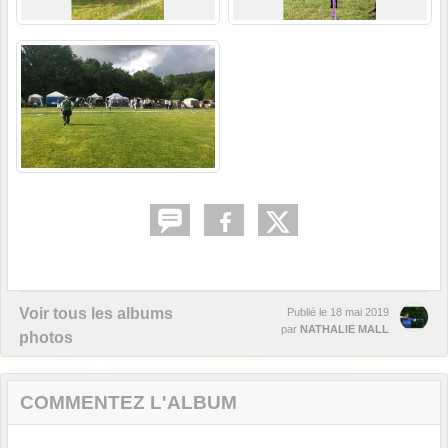
Voir tous les albums
Publié le
18 mai 2019
par
NATHALIE MALL
photos
COMMENTEZ L'ALBUM